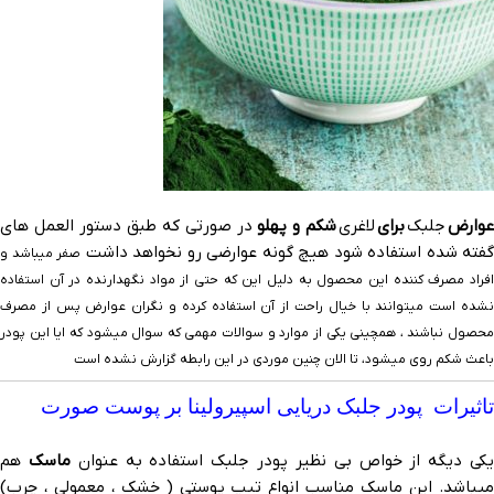
وارض
جلبک
برای
لاغری
شکم و پهلو
در صورتی که طبق دستور العمل های
گفته شده استفاده شود هیچ گونه عوارضی رو نخواهد داشت
صفر میباشد و
افراد مصرف کننده این محصول به دلیل این که حتی از مواد نگهدارنده در آن استفاده
نشده است میتوانند با خیال راحت از آن استفاده کرده و نگران عوارض پس از مصرف
محصول نباشند ، همچینی یکی از موارد و سوالات مهمی که سوال میشود که ایا این پودر
باعث شکم روی میشود، تا الان چنین موردی در این رابطه گزارش نشده است
تاثیرات پودر جلبک دریایی اسپیرولینا بر پوست صورت
کی دیگه از خواص بی نظیر پودر جلبک استفاده به عنوان
ماسک
هم
میباشد. این ماسک مناسب انواع تیپ پوستی ( خشک ، معمولی ، چرب)