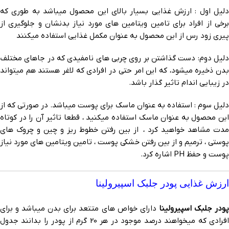
دلیل اول : ارزش غذایی بسیار بالای این محصول میباشد به طوری که
برخی از افراد برای تامین ویتامین های مورد نیاز بدنشان و جلوگیری از
پیری زود رس از این محصول به عنوان مکمل غذایی استفاده میکنند
دلیل دوم: دست گذاشتن بر روی چربی های نامفیدی که در جاهای مختلف
بدن ذخیره میشود، که این امر حتی در افرادی که لاغر هستند هم میتواند
در زیبایی اندام تاثیر گذار باشد.
دلیل سوم : استفاده به عنوان ماسک برای پوست میباشد. در صورتی که از
این محصول به عنوان ماسک استفاده میکنید ، قطعا تاثیر آن را در کوتاه
مدت مشاهد خواهید کرد ، از بین رفتن خطوط ریز و چین و چروک های
پوستی ، ترمیم و از بین رفتن خشکی پوست ، تامین ویتامین های مورد نیاز
پوست و حفظ PH اشاره کرد.
ارزش غذایی پودر جلبک اسپیرولینا
ودر جلبک اسپیرولینا
دارای خواص های متتعد برای بدن میباشد و برای
افرادی که میخواهند درصد موجود در هر 20 گرم از پودر را بدانند جدول