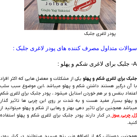
پودر لاغری جلبک
سوالات متداول مصرف کننده های پودر لاغری جلبک :
A- جلبک برای لاغری شکم و پهلو :
جلبک برای لاغری شکم و پهلو
یکی از مشکلات و معضل هایی که اکثر افراد
با آن درگیر هستند داشتن شکم و پهلو میباشد ،این موضوع سبب سلب
اعتماد بنفس و بر هم خوردن استایل میشود ، پودر جلبک برای لاغری شکم
و پهلو بسیار مفید هست و به شدت بر روی این چربی ها تاثیر گذار
میباشد همچنین برای تاثیر دهی بهتر و رهایی از شکم و پهلو میتوانید از
ل چربی سوز
در کنار
دارند پودر جلبک برای لاغری شکم و پهلو استفاده
کنید.
همچنین دوستانی که از اضافه وزن رنج میبرید میتوانند در کنار پودر