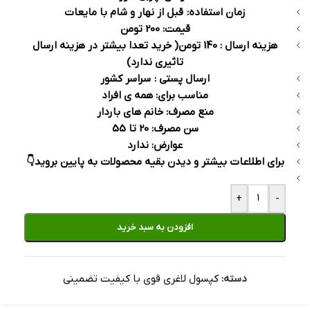
زمان استفاده: قبل از نهار و شام با مایعات
قیمت: 200 تومن
هزینه ارسال : 140 تومن( خرید تعدا بیشتر در هزینه ارسال
تاثیری ندارد)
ارسال پستی : سراسر کشور
مناسب برای: همه ی افراد
منع مصرف: خانم های باردار
سن مصرف: 20 تا 55
عوارض: ندارد
برای اطلاعات بیشتر و دیدن بقیه محصولات به پایین بروید👇
+
-
افزودن به سبد خرید
دسته:
کپسول لاغری قوی با کیفیت تضمینی