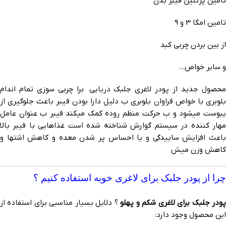
تامین پرتئین فیبر بدن
تامین امگا 3 و 9
از بین بردن چربی کبد
و سایر خواص…
محصول جدید از پودر لاغری جلبک دریایی برا چربی سوزی تمام اندام
بلوبری با خواص فراوان بلوبری ب دلیل دارا بودن فیبر باعث جلوگیری از
یبوست میشود و ب حرکت منظم روده کمک میکند فیبر ب عنوان عامل
مهار کننده در سیستم گوارش شناخته شده است غذاهایی با فیبر بالا
باعث افزایش ساییدگی و یا احساس پر شدن معده و کاهش اشتها و
کاهش وزن میش
چرا از پودر جلبک برای لاغری خوبه استفاده کنیم ؟
ودر جلبک برای لاغری شکم و پهلو
؟ دلایل بسیار مناسبی برای استفاده از
این محصول وجود دارد: