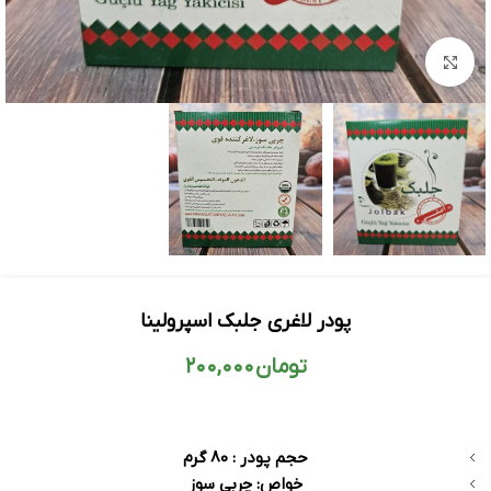
بزرگنمایی تصویر
پودر لاغری جلبک اسپرولینا
تومان
۲۰۰,۰۰۰
حجم پودر : 80 گرم
خواص: چربی سوز