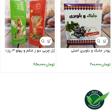
پودر جلبک و بلوبری اصلی
ژل چربی سو ز شکم و پهلو 3 روزه
تومان
۲۰۰,۰۰۰
تومان
۶۵۰,۰۰۰