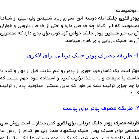
توضیحات
ودر لاغری جلبک
! بله درسته این اسم رو زیاد شنیدین ولی خیلی از شماها
نمیدونید که این گیاه چه خواصی داره و حتی از خواص دارویی و خوارکی
آن بی خبر هستین پودر جلبک خواص گوناگونی برای بدن دارد که مهمترین
آن ها جلبک دریایی برای لاغری میباشد.
1- طریقه مصرف پودر جلبک دریایی برای لاغری
بهتر است یک قاشق مربا خوری از پودر رو نیم ساعت قبل از نهار و شام با
ماست یا مایعات و یا با غذا ترکیب کنید و استفاده شود، مهم نیست که
با چه چیزی ترکیب بشه هر طور که مایل هستین میتونید پود رو ترکیب
کنید
2- طریقه مصرف پودر برای پوست
ریقه مصرف پودر جلبک دریایی برای لاغری
کمی متفاوت است روش های
مختلفی برای مصرف پودر جلبک پیشنهاد شده ولی هر کدام از روش ها
برای استفاده خاصی تجویز شدن که یکی از مهمترین آن ها ترکیب آب لیمو