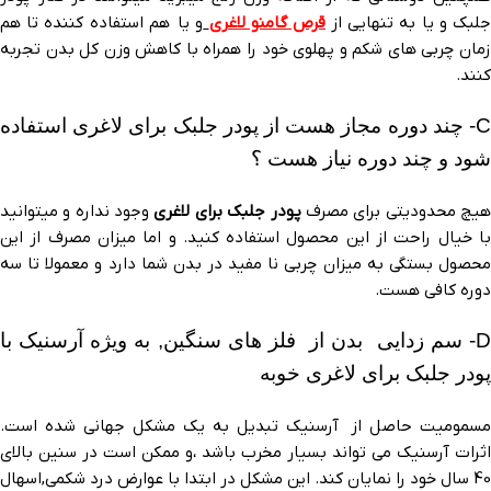
جلبک و یا به تنهایی از
قرص گامنو لاغری
و یا هم استفاده کننده تا هم
زمان چربی های شکم و پهلوی خود را همراه با کاهش وزن کل بدن تجربه
کنند.
C- چند دوره مجاز هست از پودر جلبک برای لاغری استفاده
شود و چند دوره نیاز هست ؟
یچ محدودیتی برای مصرف
پودر جلبک برای لاغری
وجود نداره و میتوانید
با خیال راحت از این محصول استفاده کنید. و اما میزان مصرف از این
محصول بستگی به میزان چربی نا مفید در بدن شما دارد و معمولا تا سه
دوره کافی هست.
D- سم زدایی بدن از فلز های سنگین, به ویژه آرسنیک با
پودر جلبک برای لاغری خوبه
مسمومیت حاصل از آرسنیک تبدیل به یک مشکل جهانی شده است.
اثرات آرسنیک می تواند بسیار مخرب باشد ،و ممکن است در سنین بالای
40 سال خود را نمایان کند. این مشکل در ابتدا با عوارض درد شکمی,اسهال