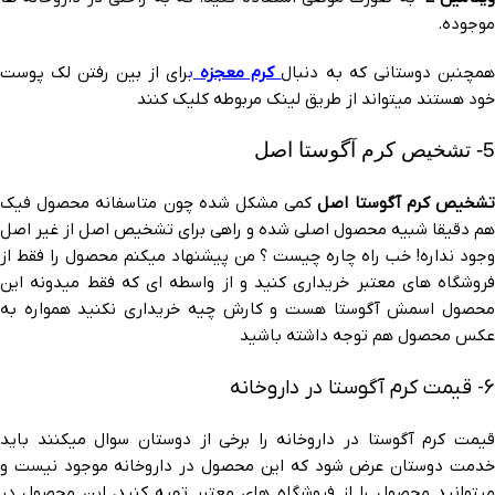
موجوده.
مچنبن دوستانی که به دنبال
کرم معجزه
ب
رای از بین رفتن لک پوست
خود هستند میتواند از طریق لینک مربوطه کلیک کنند
5- تشخیص کرم آگوستا اصل
شخیص کرم آگوستا اصل
کمی مشکل شده چون متاسفانه محصول فیک
هم دقیقا شبیه محصول اصلی شده و راهی برای تشخیص اصل از غیر اصل
وجود نداره! خب راه چاره چیست ؟ من پیشنهاد میکنم محصول را فقط از
فروشگاه های معتبر خریداری کنید و از واسطه ای که فقط میدونه این
محصول اسمش آگوستا هست و کارش چیه خریداری نکنید همواره به
عکس محصول هم توجه داشته باشید
6- قیمت کرم آگوستا در داروخانه
قیمت کرم آگوستا در داروخانه را برخی از دوستان سوال میکنند باید
خدمت دوستان عرض شود که این محصول در داروخانه موجود نیست و
میتوانید محصول را از فروشگاه های معتبر تهیه کنید، این محصول در