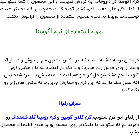
کرم آگوستا در داروخان
ه به فروش نمیرسد و این محصول را شما میتوانید
از نمایندگی های معتبر توی کشور تهیه کنید، همچنین لازم به ذکر هست
توضیحات مربوط به نحوه صحیح استفاده از محصول را فراموش نکنید.
نمونه استفاده از کرم آگوستا
دوستان توجه داشته باشید که در عکس مشتری هم از جوش و هم از لک
و هم از جای جوش رنج میبرده و با یک بار اعتماد به ما و عکس کرم
آگوستا ,هم مشکلشو حل کرده و هم اعتماد به نفسش بیشتره شده پس
اگه هنوز شک دارید که این کرم رو سفارش بدین یا نه عکس های زیر رو
نگاه کنید.
معرفی رقبا !
از رقبای این کرم میتونیم
کرم گلدن کویین
و
کرم روبینا گلد شمعدانی
رو
نام ببریم که میتونید با کلیک بر روی اسمشون وارد منوی اطلاعات محصول
بشید