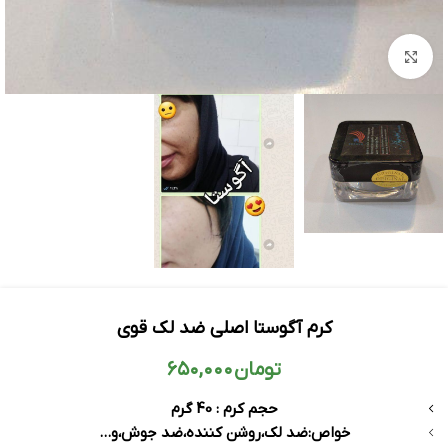
بزرگنمایی تصویر
کرم آگوستا اصلی ضد لک قوی
تومان
۶۵۰,۰۰۰
حجم کرم : 40 گرم
خواص:ضد لک،روشن کننده،ضد جوش،و…