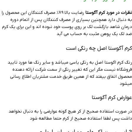
نظرات در مورد کرم آگوستا
رضایت بالا 89% مصرف کنندگان این محصول را
به دنبال دارد همچنین بسیاری از مصرف کنندگان پس از اتمام دوره
درمان شاهد بازگشت لک بر روی پوست خود نبوده اند و این برای یک کرم
ضد لک یک پوهن مثبت به حساب می آید
کرم آگوستا اصل چه رنگی است
رنگ کرم اگوستا اصل به رنگی یاسی میباشد و سایر رنگ ها مورد تایید
فروشگاه نیست مگر این که تغییر رنگی از سمت شرکت ارائه دهنده
محصول اتفاق بیفتد که از همین طریق خدمت مشتریان اطلاع رسانی
میشود
عوارض کرم آگوستا
در صورت استفاده صحیح از کر هیچ گونه عوارضی را به دنبال نخواهد
داشت پس لطفا استفاده صحیح از کرم حتما مطالعه شود
3-از بین برن لک های بعد از دوران بارداری