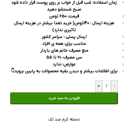
زمان استفاده: شب قبل از خواب بر روی پوست قرار داده شود
صبح شستشو دهید
قیمت: 650 تومن
هزینه ارسال : 140تومن( خرید تعدا بیشتر در هزینه ارسال
تاثیری ندارد)
ارسال پستی : سراسر کشور
مناسب برای: همه ی افراد
منع مصرف: خانم های باردار
سن مصرف: 20 تا 55
عوارض: ندارد
برای اطلاعات بیشتر و دیدن بقیه محصولات به پایین بروید👇
+
-
افزودن به سبد خرید
دسته:
کرم ضد لک