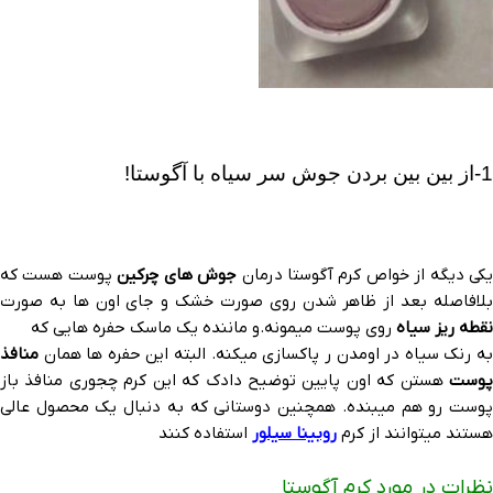
1-از بین بین بردن جوش سر سیاه با آگوستا!
یکی دیگه از خواص کرم آگوستا درمان
جوش های چرکین
پوست هست که
بلافاصله بعد از ظاهر شدن روی صورت خشک و جای اون ها به صورت
نقطه ریز سیاه
روی پوست میمونه.و ماننده یک ماسک حفره هایی که
به رنک سیاه در اومدن ر پاکسازی میکنه. البته این حفره ها همان
منافذ
پوست
هستن که اون پایین توضیح دادک که این کرم چجوری منافذ باز
پوست رو هم میبنده. همچنین دوستانی که به دنبال یک محصول عالی
هستند میتوانند از کرم
روبینا سیلور
استفاده کنند
نظرات در مورد کرم آگوستا