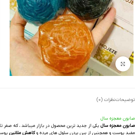
بزرگنمایی تصویر
توضیحات
نظرات (0)
صابون معجزه سال
صابون معجزه سال
مفید پوست و همچنین از بین بردن سلول های مرده و
کاهش ملانین
پوست 