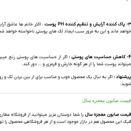
3- پاک کننده آرایش و تنظیم کننده PH پوست
: اکثر خانم ها عاشق آ
خواهد ماند و این به مرور سبب ایجاد لک های پوستی ناخواسته خواهد شد، این محصول پوست شما را تا 99% از هر گونه مواد آرایشی تمیز میکند و 
- کاهش حساسیت های پوستی :
اگر از حساسیت های پوستی رنج میبری
میتواند پوست شما را از هر گونه خارش و قرمزی و … دور کند.
پیشنهاد :
اگر به نبال یک محصول خوب و مناسب برای از بین بردن لک و 
شوید.
قیمت صابون معجزه سال
یمت صابون معجزه سال
فیک این محصول هم در بازار موجود است و از هر فروشگاهی محصول را تهی