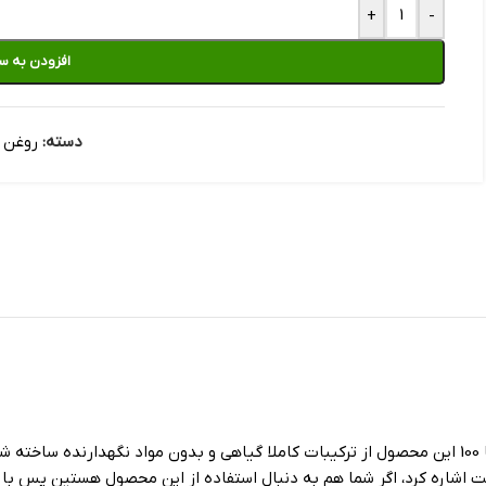
+
-
افزودن به س
دسته:
روغن 
یکی از جدید ترین محصول در بازار میباشد ، که صفر تا 100 این محصول از ترکیبات کاملا گیاهی و 
اشاره کرد، اگر شما هم به دنبال استفاده از این محصول هستین پس با 