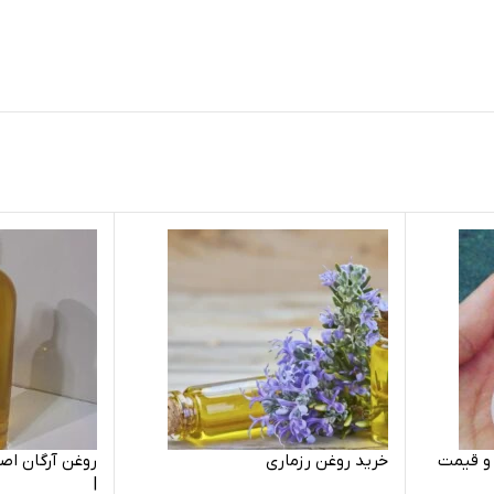
و قیمت
خرید روغن رزماری
روغن آرگان اصل
|