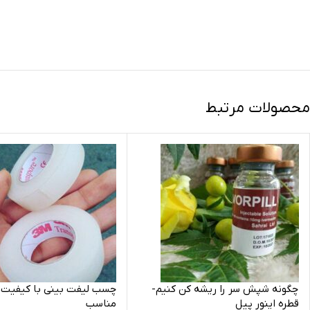
محصولات مرتبط
چگونه شپش سر را ریشه کن کنیم-
چسب لیفت بینی با کیفیت 
قطره اینور پیل
مناسب