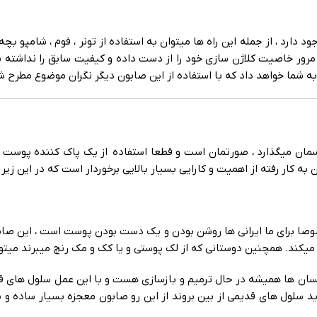
دارد ، از جمله این راه ها میتوان به استفاده از تونر ، فوم ، شامپو بچه
مرور خاصیت کلاژن سازی خود را از دست داده و کیفیت سابق را نداشته 
ما خواهد داد که با استفاده از این صابون دیگر نگران موضوع مطرح ش
% را بر روی ظاهر و اعتماد به نفسمان میگذارد ، صورتمان است و قطعا استفاده از یک پ
ه کار رفته از اهمیت و کارایی بسیار بالایی برخوردار است که در این زیر ب
 برای ما ایرانی ها روشن بودن و یک دست بودن پوست است ، این صابون ب
یکند. همچنین دوستانی که از لک پوستی و یا کک و مک رنچ میبرند میتوا
ان ها همیشه در حال ترمیم و بازسازی هست و با این عمل سلول های قد
د سلول های قدیمی از بین بروند از این رو صابون معجزه بسیار ساده و بس