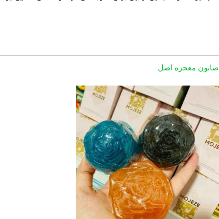
صابون معجزه اصل