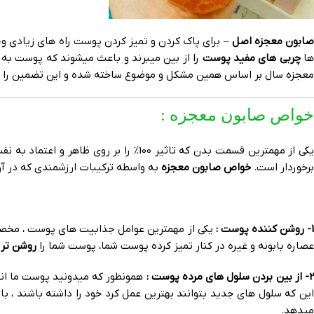
ابون معجزه اصل
– برای پاک کردن و تمیز کردن پوست راه های زیادی وجود 
ا
چربی های مفید پوست
را از بین میبرند و باعث میشوند که پوست به 
معجزه سال بر اساس همین مشکل و موضوع ساخته شده و این تضمین را به ش
خواص صابون معجزه :
یکی از مهمترین قسمت بدن که تاثیر 100
برخوردار است.
خواص صابون معجزه
به واسطه ترکیبات ارزشمندی که در آن ب
- روشن کننده پوست :
یکی از مهمترین عوامل جذابیت های پوست ، مخصوصا
عصاره بابونه و غیره در کنار تمیز کرده پوست شما، پوست شما را
روشن تر
م
- از بین بردن سلول های مرده پوست :
همونطور که میدونید پوست ما انس
این که سلول های جدید بتوانند بهترین عمل کرد خود را داشته باشند ، بای
میدهد.