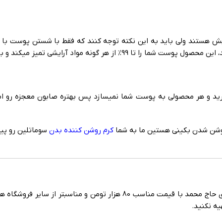
رایش هستند ولی باید به این نکته توجه کنند که فقط با شستن پوست با
باعث متعادل شدن PH پوستتان در طول شب و یا روز خواهد شد.
د و هر محصولی به پوست شما نمیسازد پس بهتره صابون معجزه رو امتح
روشن شدن بکینی هستین ما به شما
کرم روشن کننده بدن
سوماتلین رو پی
را شما دوستان عزیز میتوانید از فروشگاه عطاری حاج محمد با قیمت 
ه نکنید.