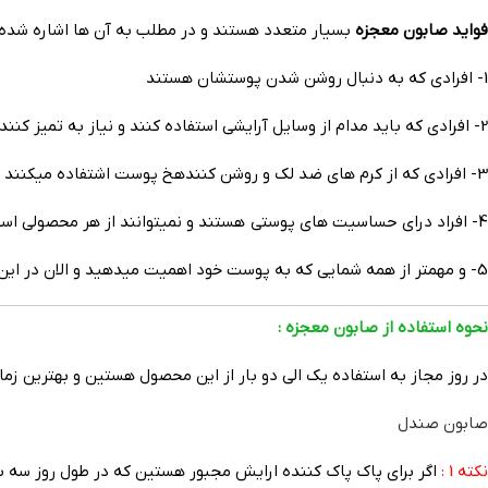
فواید صابون معجزه
بسیار متعدد هستند و در مطلب به آن ها اشاره شده ا
1- افرادی که به دنبال روشن شدن پوستشان هستند
2- افرادی که باید مدام از وسایل آرایشی استفاده کنند و نیاز به تمیز کننده پوست حرفه ای دارند
3- افرادی که از کرم های ضد لک و روشن کنندهخ پوست اشتفاده میکنند و به دنبال یک مکمل هستند
4- افراد درای حساسیت های پوستی هستند و نمیتوانند از هر محصولی استفاده کنند
5- و مهمتر از همه شمایی که به پوست خود اهمیت میدهید و الان در این صفحه هستین
نحوه استفاده از صابون معجزه :
در روز مجاز به استفاده یک الی دو بار از این محصول هستین و بهترین زمان برای
صابون صندل
نکته 1 :
اگر برای پاک پاک کننده ارایش مجبور هستین که در طول روز سه با