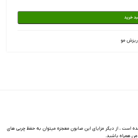
بد خرید
ریزش مو
بدون مواد نگهدارنده ساخته شده است ، از دیگر مزایای این صابون معجزه میتوان به حفظ چربی های
من همراه باشید.