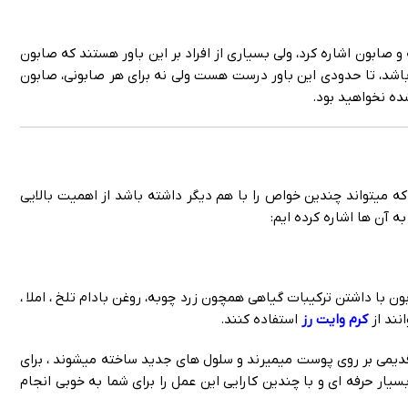
 و صابون اشاره کرد، ولی بسیاری از افراد بر این باور هستند که صابون
باشد، تا حدودی این باور درست هست ولی نه برای هر صابونی، صابون
ده نخواهید بود.
اک کننده پوست که میتواند چندین خواص را با هم دیگر داشته باشد از اهمیت بالایی
ه آن ها اشاره کرده ایم:
ا داشتن ترکیبات گیاهی همچون زرد چوبه، روغن بادام تلخ ، املا ،
نند از
کرم وایت رز
استفاده کنند.
یمی بر روی پوست میمیرند و سلول های جدید ساخته میشوند ، برای
یار حرفه ای و با چندین کارایی این عمل را برای شما به خوبی انجام