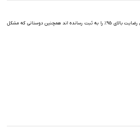
و همچنین موارد استفاده و جوابدهی آن را در زیر همین مطلب به راحتی قابل مشاهده میباشد و مصرف کنندگان این محصول رضایت بالای 95% را به ثبت رسانده اند همچنین دوستانی که مشکل